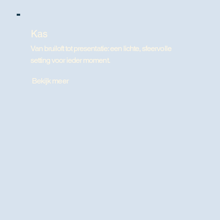
Kas
Van bruiloft tot presentatie: een lichte, sfeervolle
setting voor ieder moment.
Bekijk meer