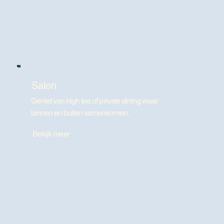
Salon
Geniet van high tea of private dining waar
binnen en buiten samenkomen.
Bekijk meer