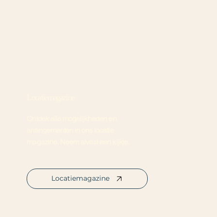
Locatiemagazine
Ontdek alle mogelijkheden en
arrangementen in ons locatie
magazine. Neem alvast een kijkje.
Locatiemagazine