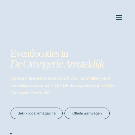
Eventlocaties in
De Orangerie Amsteldijk
unieke locatie
Op zoek naar een
voor jouw zakelijke of
feestelijke evenement? Ontdek de mogelijkheden in De
Orangerie Amsteldijk.
Offerte aanvragen