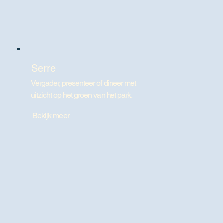
Serre
Vergader, presenteer of dineer met
uitzicht op het groen van het park.
Bekijk meer