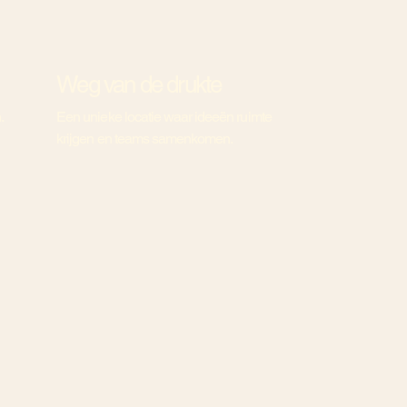
Weg van de drukte
.
Een unieke locatie waar ideeën ruimte
krijgen en teams samenkomen.