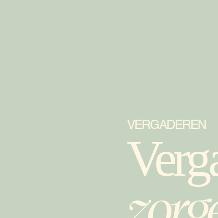
VERGADEREN
Verg
zorg