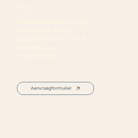
Op maat
Via onze aanvraagmodule
kun je direct je dag
plannen. Wij kijken met je
mee naar de
mogelijkheden.
Aanvraagformulier