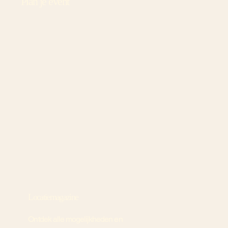
Plan je event
Locatiemagazine
Ontdek alle mogelijkheden en