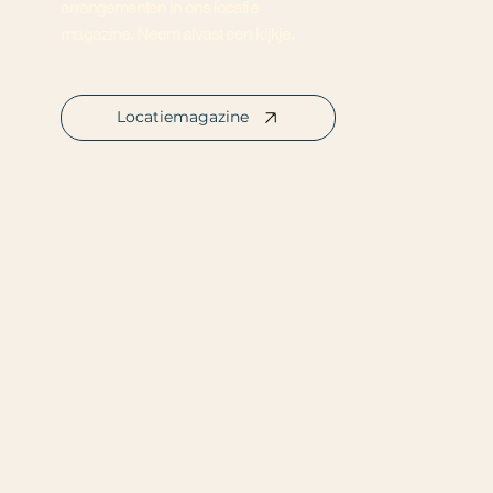
arrangementen in ons locatie
magazine. Neem alvast een kijkje.
Locatiemagazine