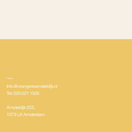
Contact
Info@orangerieamsteldijk.nl
Tel: 020-221 1505
Amsteldijk 223,
1079 LK Amsterdam