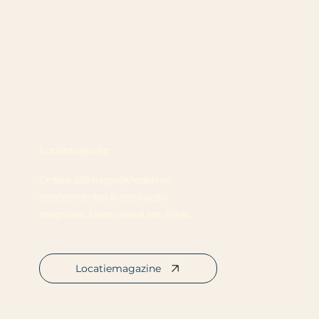
Locatiemagazine
Ontdek alle mogelijkheden en
arrangementen in ons locatie
magazine. Neem alvast een kijkje.
Locatiemagazine