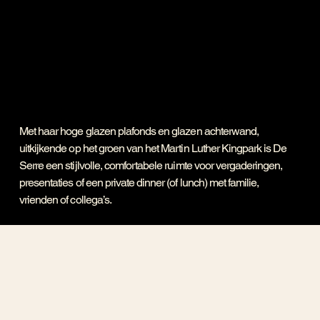
Met haar hoge glazen plafonds en glazen achterwand,
uitkijkende op het groen van het Martin Luther Kingpark is De
Serre een stijlvolle, comfortabele ruimte voor vergaderingen,
presentaties of een private dinner (of lunch) met familie,
vrienden of collega’s.