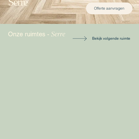
Serre
Offerte aanvragen
Serre
Onze ruimtes -
Bekijk volgende ruimte