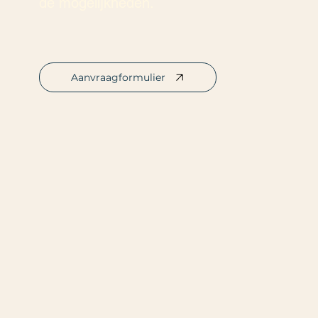
de mogelijkheden.
Aanvraagformulier